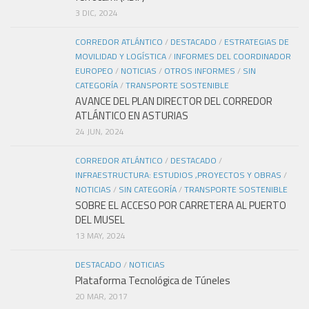
3 DIC, 2024
CORREDOR ATLÁNTICO
/
DESTACADO
/
ESTRATEGIAS DE
MOVILIDAD Y LOGÍSTICA
/
INFORMES DEL COORDINADOR
EUROPEO
/
NOTICIAS
/
OTROS INFORMES
/
SIN
CATEGORÍA
/
TRANSPORTE SOSTENIBLE
AVANCE DEL PLAN DIRECTOR DEL CORREDOR
ATLÁNTICO EN ASTURIAS
24 JUN, 2024
CORREDOR ATLÁNTICO
/
DESTACADO
/
INFRAESTRUCTURA: ESTUDIOS ,PROYECTOS Y OBRAS
/
NOTICIAS
/
SIN CATEGORÍA
/
TRANSPORTE SOSTENIBLE
SOBRE EL ACCESO POR CARRETERA AL PUERTO
DEL MUSEL
13 MAY, 2024
DESTACADO
/
NOTICIAS
Plataforma Tecnológica de Túneles
20 MAR, 2017