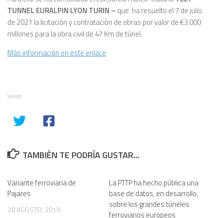
TUNNEL EURALPIN LYON TURIN –
que ha resuelto el 7 de julio
de 2021 la licitación y contratación de obras por valor de €3.000
millones para la obra civil de 47 Km de túnel.
Más información en este enlace
SHARE
TAMBIÉN TE PODRÍA GUSTAR...
Variante ferroviaria de
La PTTP ha hecho pública una
Pajares
base de datos, en desarrollo,
sobre los grandes túneles
28 AGOSTO, 2019
ferroviarios europeos