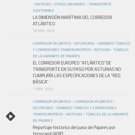
/
NOTICIAS
/
OTROS INFORMES
/
TRANSPORTE
SOSTENIBLE
LA DIMENSIÓN MARÍTIMA DEL CORREDOR
ATLÁNTICO
18 MAY, 2026
CORREDOR ATLÁNTICO
/
DESTACADO
/
GRANDES TÚNELES
Y CORREDORES TRANSEUROPEOS
/
NOTICIAS
/
TÚNELES
DE LA VARIANTE DE PAJARES
EL CORREDOR EUROPEO “ATLÁNTICO”DE
TRANSPORTE EN SU PASO POR ASTURIAS NO
CUMPLIRÍA LAS ESPECIFICACIONES DE LA “RED
BÁSICA”
7 ABR, 2025
CORREDOR ATLÁNTICO
/
CORREDOR ATLÁNTICO
/
DESTACADO
/
GRANDES TÚNELES Y CORREDORES
TRANSEUROPEOS
/
NOTICIAS
/
TÚNELES DE LA VARIANTE
DE PAJARES
Reportaje historico del paso de Pajares por
ferrocarril (ADIF)