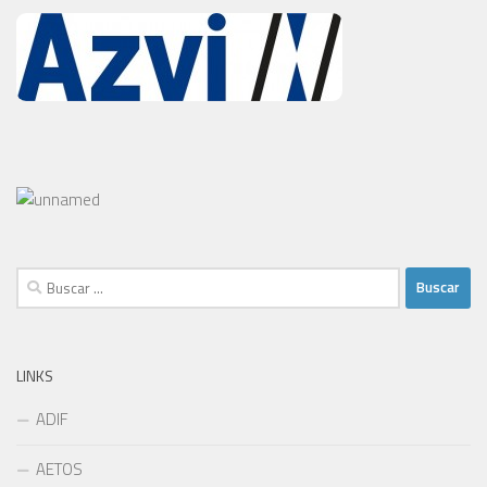
Buscar:
LINKS
ADIF
AETOS