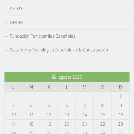
AETOS
EIMEM
Fundación Ferrocarriles Españoles
Plataforma Tecnológica Española de la Construcción
agosto 2026
L
M
X
J
V
S
D
1
2
3
4
5
6
7
8
9
10
11
12
13
14
15
16
17
18
19
20
21
22
23
24
25
26
27
28
29
30