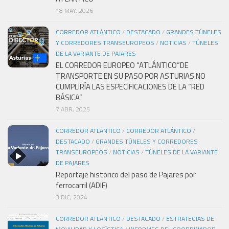
18 MAY, 2026
CORREDOR ATLÁNTICO
/
DESTACADO
/
GRANDES TÚNELES
Y CORREDORES TRANSEUROPEOS
/
NOTICIAS
/
TÚNELES
DE LA VARIANTE DE PAJARES
EL CORREDOR EUROPEO “ATLÁNTICO”DE
TRANSPORTE EN SU PASO POR ASTURIAS NO
CUMPLIRÍA LAS ESPECIFICACIONES DE LA “RED
BÁSICA”
7 ABR, 2025
CORREDOR ATLÁNTICO
/
CORREDOR ATLÁNTICO
/
DESTACADO
/
GRANDES TÚNELES Y CORREDORES
TRANSEUROPEOS
/
NOTICIAS
/
TÚNELES DE LA VARIANTE
DE PAJARES
Reportaje historico del paso de Pajares por
ferrocarril (ADIF)
3 DIC, 2024
CORREDOR ATLÁNTICO
/
DESTACADO
/
ESTRATEGIAS DE