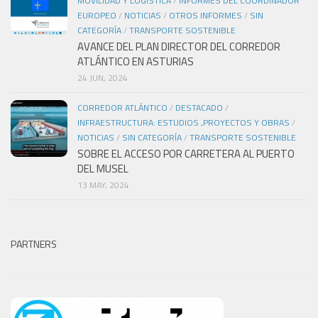
MOVILIDAD Y LOGÍSTICA
/
INFORMES DEL COORDINADOR
EUROPEO
/
NOTICIAS
/
OTROS INFORMES
/
SIN
CATEGORÍA
/
TRANSPORTE SOSTENIBLE
AVANCE DEL PLAN DIRECTOR DEL CORREDOR
ATLÁNTICO EN ASTURIAS
24 JUN, 2024
CORREDOR ATLÁNTICO
/
DESTACADO
/
INFRAESTRUCTURA: ESTUDIOS ,PROYECTOS Y OBRAS
/
NOTICIAS
/
SIN CATEGORÍA
/
TRANSPORTE SOSTENIBLE
SOBRE EL ACCESO POR CARRETERA AL PUERTO
DEL MUSEL
13 MAY, 2024
PARTNERS