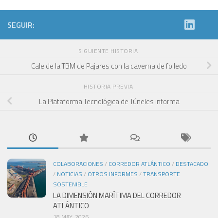
SEGUIR:
SIGUIENTE HISTORIA
Cale de la TBM de Pajares con la caverna de folledo
HISTORIA PREVIA
La Plataforma Tecnológica de Túneles informa
COLABORACIONES
/
CORREDOR ATLÁNTICO
/
DESTACADO
/
NOTICIAS
/
OTROS INFORMES
/
TRANSPORTE
SOSTENIBLE
LA DIMENSIÓN MARÍTIMA DEL CORREDOR
ATLÁNTICO
18 MAY, 2026