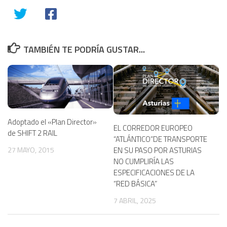
TAMBIÉN TE PODRÍA GUSTAR...
Adoptado el «Plan Director»
EL CORREDOR EUROPEO
de SHIFT 2 RAIL
“ATLÁNTICO”DE TRANSPORTE
27 MAYO, 2015
EN SU PASO POR ASTURIAS
NO CUMPLIRÍA LAS
ESPECIFICACIONES DE LA
“RED BÁSICA”
7 ABRIL, 2025