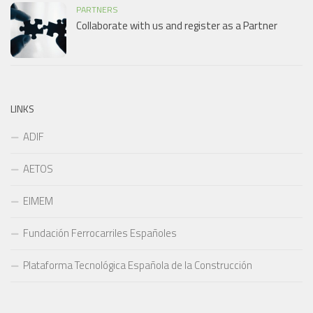
PARTNERS
Collaborate with us and register as a Partner
LINKS
ADIF
AETOS
EIMEM
Fundación Ferrocarriles Españoles
Plataforma Tecnológica Española de la Construcción