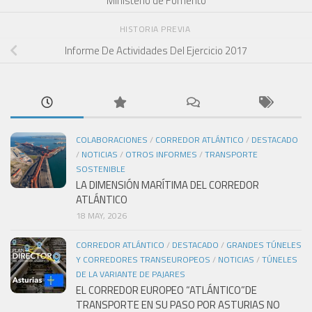
Ministerio de Fomento
HISTORIA PREVIA
Informe De Actividades Del Ejercicio 2017
COLABORACIONES
/
CORREDOR ATLÁNTICO
/
DESTACADO
/
NOTICIAS
/
OTROS INFORMES
/
TRANSPORTE
SOSTENIBLE
LA DIMENSIÓN MARÍTIMA DEL CORREDOR
ATLÁNTICO
18 MAY, 2026
CORREDOR ATLÁNTICO
/
DESTACADO
/
GRANDES TÚNELES
Y CORREDORES TRANSEUROPEOS
/
NOTICIAS
/
TÚNELES
DE LA VARIANTE DE PAJARES
EL CORREDOR EUROPEO “ATLÁNTICO”DE
TRANSPORTE EN SU PASO POR ASTURIAS NO