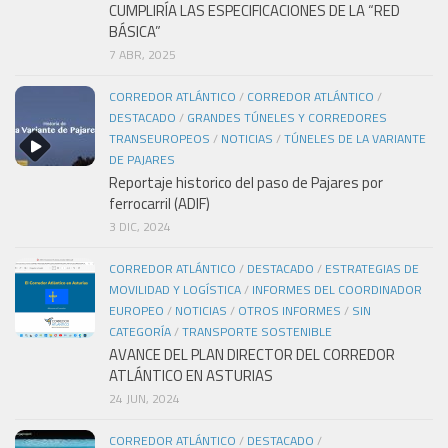
CUMPLIRÍA LAS ESPECIFICACIONES DE LA “RED
BÁSICA”
7 ABR, 2025
CORREDOR ATLÁNTICO
/
CORREDOR ATLÁNTICO
/
DESTACADO
/
GRANDES TÚNELES Y CORREDORES
TRANSEUROPEOS
/
NOTICIAS
/
TÚNELES DE LA VARIANTE
DE PAJARES
Reportaje historico del paso de Pajares por
ferrocarril (ADIF)
3 DIC, 2024
CORREDOR ATLÁNTICO
/
DESTACADO
/
ESTRATEGIAS DE
MOVILIDAD Y LOGÍSTICA
/
INFORMES DEL COORDINADOR
EUROPEO
/
NOTICIAS
/
OTROS INFORMES
/
SIN
CATEGORÍA
/
TRANSPORTE SOSTENIBLE
AVANCE DEL PLAN DIRECTOR DEL CORREDOR
ATLÁNTICO EN ASTURIAS
24 JUN, 2024
CORREDOR ATLÁNTICO
/
DESTACADO
/