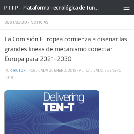
PTTP - Plataforma Tecnológica de Tuneles
Saltar al contenido
DESTACADO
/
NOTICIAS
La Comisión Europea comienza a diseñar las
grandes lineas de mecanismo conectar
Europa para 2021-2030
POR
VICTOR
· PUBLICADA
25 ENERO, 2018
· ACTUALIZADO
26 ENERO,
2018