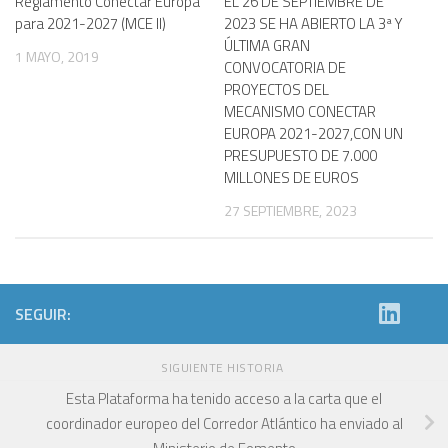
Reglamento Conectar Europa
EL 26 DE SEPTIEMBRE DE
para 2021-2027 (MCE II)
2023 SE HA ABIERTO LA 3ª Y
ÚLTIMA GRAN
1 MAYO, 2019
CONVOCATORIA DE
PROYECTOS DEL
MECANISMO CONECTAR
EUROPA 2021-2027,CON UN
PRESUPUESTO DE 7.000
MILLONES DE EUROS
27 SEPTIEMBRE, 2023
SEGUIR:
SIGUIENTE HISTORIA
Esta Plataforma ha tenido acceso a la carta que el
coordinador europeo del Corredor Atlántico ha enviado al