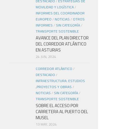
DESTACADO
/
ESTRATEGIAS DE
MOVILIDAD Y LOGÍSTICA
/
INFORMES DEL COORDINADOR
EUROPEO
/
NOTICIAS
/
OTROS
INFORMES
/
SIN CATEGORÍA
/
TRANSPORTE SOSTENIBLE
AVANCE DEL PLAN DIRECTOR
DEL CORREDOR ATLÁNTICO
EN ASTURIAS
24 JUN, 2024
CORREDOR ATLÁNTICO
/
DESTACADO
/
INFRAESTRUCTURA: ESTUDIOS
,PROYECTOS Y OBRAS
/
NOTICIAS
/
SIN CATEGORÍA
/
TRANSPORTE SOSTENIBLE
SOBRE EL ACCESO POR
CARRETERA AL PUERTO DEL
MUSEL
13 MAY, 2024