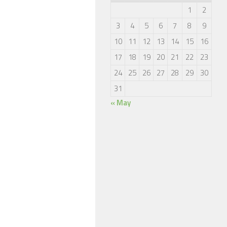
1
2
3
4
5
6
7
8
9
10
11
12
13
14
15
16
17
18
19
20
21
22
23
24
25
26
27
28
29
30
31
« May