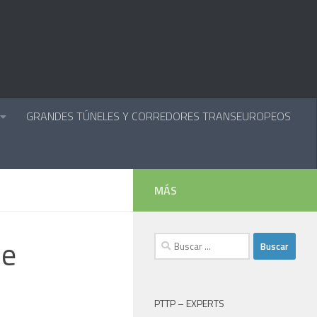
GRANDES TÚNELES Y CORREDORES TRANSEUROPEOS
MÁS
de
Buscar:
PTTP – EXPERTS