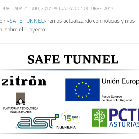
· PUBLICADA
21 JULIO, 2017
· ACTUALIZADO
4 OCTUBRE, 2017
ión «
SAFE TUNNEL
«iremos actualizando con noticias y mas
n sobre el Proyecto