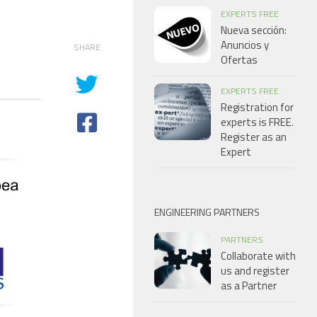
EXPERTS FREE
Nueva sección:
Anuncios y
SHARE
Ofertas
EXPERTS FREE
Registration for
experts is FREE.
Register as an
Expert
ENGINEERING PARTNERS
PARTNERS
Collaborate with
us and register
as a Partner